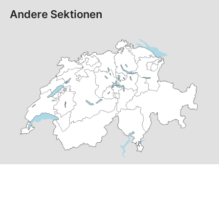
Andere Sektionen
© Copyright
2026
SP Zürich 3 | realisiert von
pr24