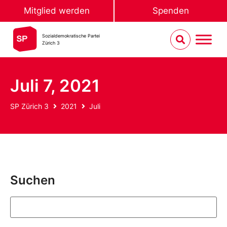
Mitglied werden
Spenden
Sozialdemokratische Partei
Zürich 3
Juli 7, 2021
SP Zürich 3
2021
Juli
Suchen