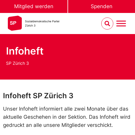
Mitglied werden
Spenden
Sozialdemokratische Partei
Zürich 3
Infoheft
SP Zürich 3
Infoheft​ SP Zürich 3
Unser Infoheft informiert alle zwei Monate über das
aktuelle Geschehen in der Sektion. Das Infoheft wird
gedruckt an alle unsere Mitglieder verschickt.